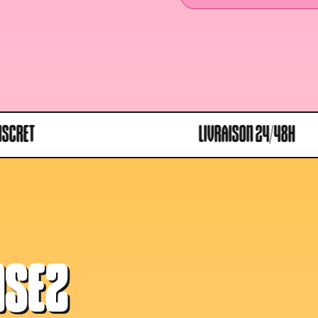
LIVRAISON 24/48H
NSEZ