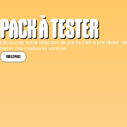
PACK À TESTER
Découvrez notre sélection de packs CBD à prix réduit. Id
tester nos meilleures variétés.
VOIR LES PACKS