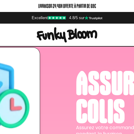
LIVRAISON 24/48H OFFERTE À PARTIR DE 69€
Excellent
4.8/5 sur
ASSUR
COLIS
Assurez votre commande 
pendant la livraison.