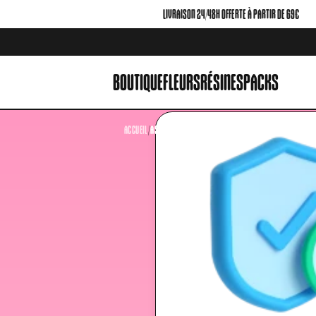
LIVRAISON 24/48H OFFERTE À PARTIR DE 69€
BOUTIQUE
FLEURS
RÉSINES
PACKS
ACCUEIL
/
ASSURANCE COLIS