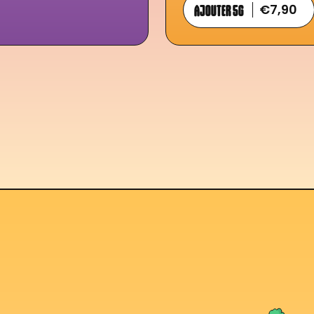
AJOUTER 5G
€7,90