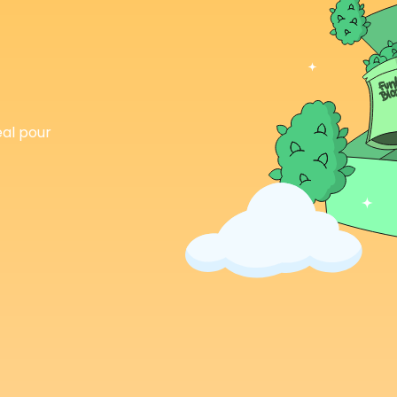
éal pour